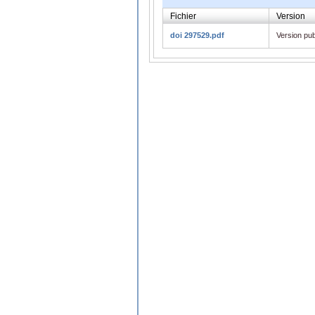
Fichier
Version
doi 297529.pdf
Version pub