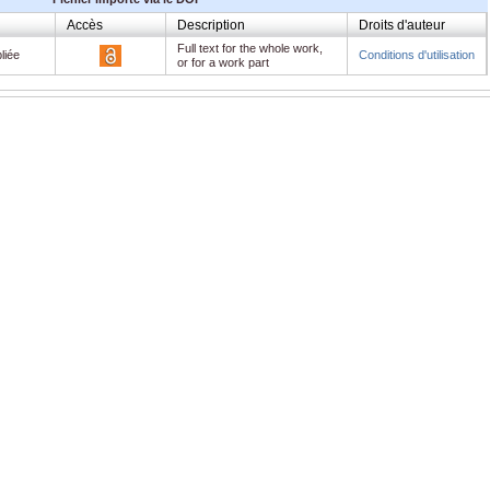
Accès
Description
Droits d'auteur
Full text for the whole work,
liée
Conditions d'utilisation
or for a work part