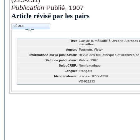
Publication
Publié, 1907
Article révisé par les pairs
DÉTAILS
Titre:
L'art de la médaille à Utrecht: A propo
médailles
Auteur:
Tourneur, Victor
Informations sur la publication:
Revue des bibliothèques et archives de 
Statut de publication:
Publié, 1907
Sujet CREF:
Numismatique
Langue:
Français
Identificateurs:
urn:issn:0777-4990
VX-021133