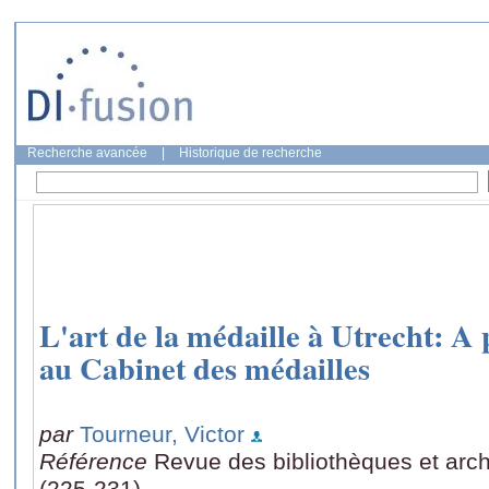
Recherche avancée
|
Historique de recherche
L'art de la médaille à Utrecht: A
au Cabinet des médailles
par
Tourneur, Victor
Référence
Revue des bibliothèques et arch
(225-231)