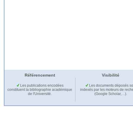
Référencement
Visibilité
Les publications encodées
Les documents déposés so
constituent la bibliographie académique
indexés par les moteurs de rech
de l'Université.
(Google Scholar,…).