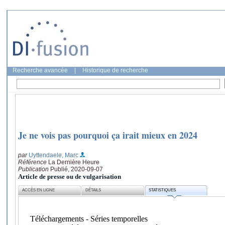
Recherche avancée
|
Historique de recherche
Je ne vois pas pourquoi ça irait mieux en 2024
par
Uyttendaele, Marc
Référence
La Dernière Heure
Publication
Publié, 2020-09-07
Article de presse ou de vulgarisation
ACCÈS EN LIGNE
DÉTAILS
STATISTIQUES