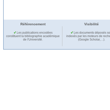
Référencement
Visibilité
Les publications encodées
Les documents déposés so
constituent la bibliographie académique
indexés par les moteurs de rech
de l'Université.
(Google Scholar,…).