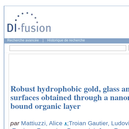
Recherche avancée
|
Historique de recherche
Robust hydrophobic gold, glass a
surfaces obtained through a nano
bound organic layer
par
Mattiuzzi, Alice
;Troian Gautier, Ludov