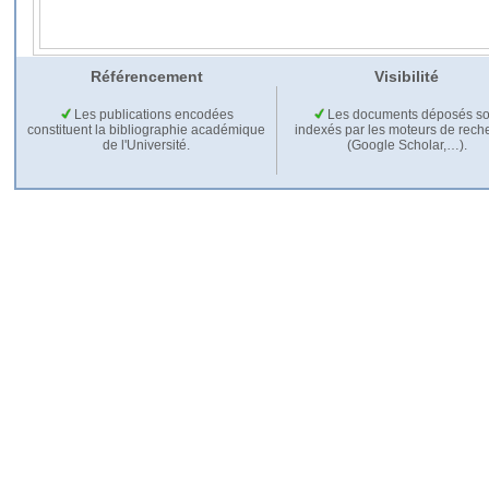
Référencement
Visibilité
Les publications encodées
Les documents déposés so
constituent la bibliographie académique
indexés par les moteurs de rech
de l'Université.
(Google Scholar,…).