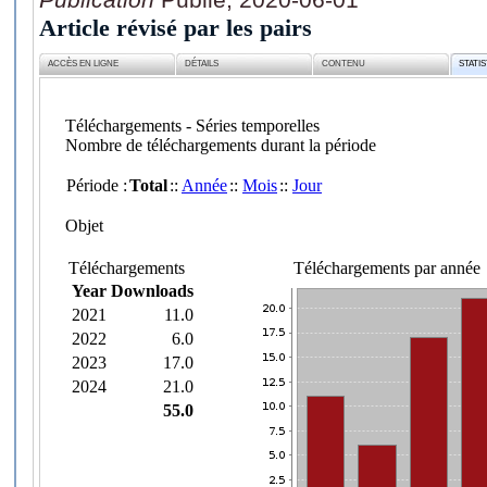
Article révisé par les pairs
ACCÈS EN LIGNE
DÉTAILS
CONTENU
STATI