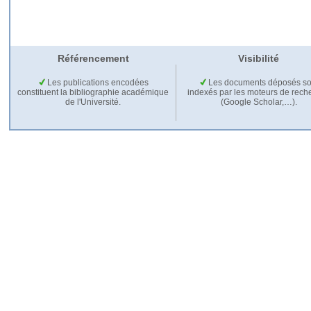
Référencement
Visibilité
Les publications encodées
Les documents déposés so
constituent la bibliographie académique
indexés par les moteurs de rech
de l'Université.
(Google Scholar,…).