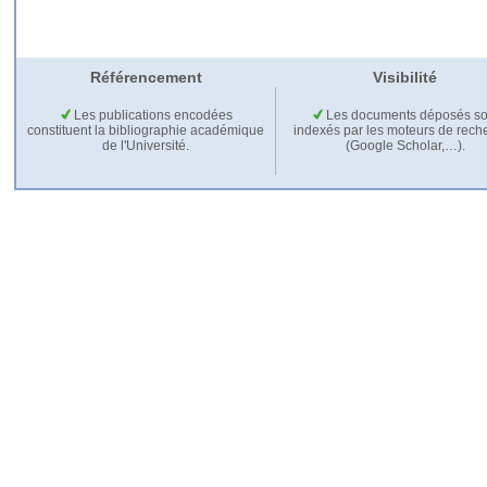
Référencement
Visibilité
Les publications encodées
Les documents déposés so
constituent la bibliographie académique
indexés par les moteurs de rech
de l'Université.
(Google Scholar,…).