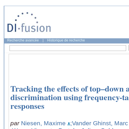
Recherche avancée
|
Historique de recherche
Tracking the effects of top–down 
discrimination using frequency-
responses
par
Niesen, Maxime
;Vander Ghinst, Marc