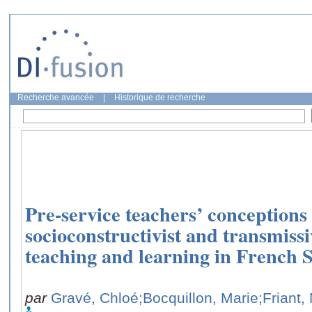
Recherche avancée
|
Historique de recherche
Pre-service teachers’ conceptions 
socioconstructivist and transmiss
teaching and learning in French
par
Gravé, Chloé
;Bocquillon, Marie
;Friant,