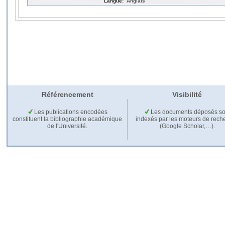
Langue:
Anglais
Référencement
Visibilité
Les publications encodées
Les documents déposés so
constituent la bibliographie académique
indexés par les moteurs de rech
de l'Université.
(Google Scholar,…).