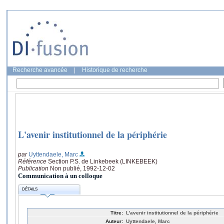
Recherche avancée
|
Historique de recherche
L'avenir institutionnel de la périphérie
par
Uyttendaele, Marc
Référence
Section P.S. de Linkebeek (LINKEBEEK)
Publication
Non publié, 1992-12-02
Communication à un colloque
DÉTAILS
Titre:
L'avenir institutionnel de la périphérie
Auteur:
Uyttendaele, Marc