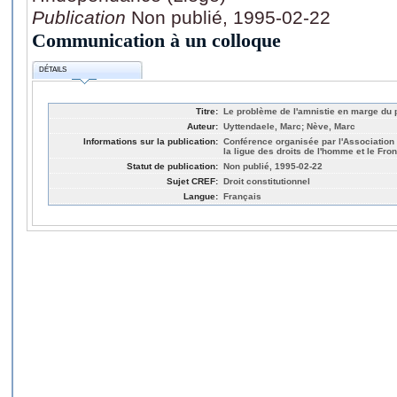
Publication
Non publié, 1995-02-22
Communication à un colloque
DÉTAILS
Titre:
Le problème de l'amnistie en marge du
Auteur:
Uyttendaele, Marc; Nève, Marc
Informations sur la publication:
Conférence organisée par l'Association 
la ligue des droits de l'homme et le Fro
Statut de publication:
Non publié, 1995-02-22
Sujet CREF:
Droit constitutionnel
Langue:
Français