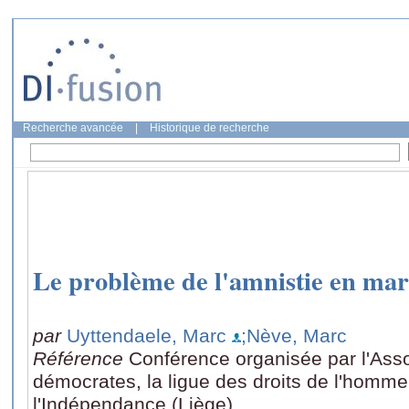
Recherche avancée
|
Historique de recherche
Le problème de l'amnistie en mar
par
Uyttendaele, Marc
;Nève, Marc
Référence
Conférence organisée par l'Assoc
démocrates, la ligue des droits de l'homme 
l'Indépendance (Liège)