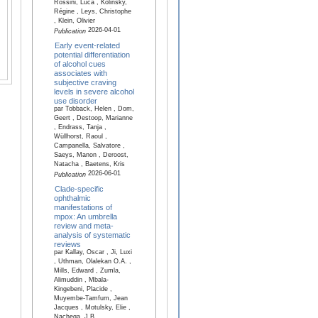
Rossini, Luca , Kolinsky,
Régine , Leys, Christophe
, Klein, Olivier
2026-04-01
Publication
Early event-related
potential differentiation
of alcohol cues
associates with
subjective craving
levels in severe alcohol
use disorder
par Tobback, Helen , Dom,
Geert , Destoop, Marianne
, Endrass, Tanja ,
Wüllhorst, Raoul ,
Campanella, Salvatore ,
Saeys, Manon , Deroost,
Natacha , Baetens, Kris
2026-06-01
Publication
Clade-specific
ophthalmic
manifestations of
mpox: An umbrella
review and meta-
analysis of systematic
reviews
par Kallay, Oscar , Ji, Luxi
, Uthman, Olalekan O.A. ,
Mills, Edward , Zumla,
Alimuddin , Mbala-
Kingebeni, Placide ,
Muyembe-Tamfum, Jean
Jacques , Motulsky, Elie ,
Nachega, J.B.