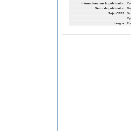
Informations sur la publication:
Co
Statut de publication:
No
Sujet CREF:
Sc
Op
Langue:
Fr