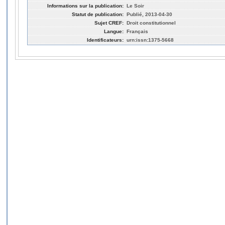
Informations sur la publication:
Le Soir
Statut de publication:
Publié, 2013-04-30
Sujet CREF:
Droit constitutionnel
Langue:
Français
Identificateurs:
urn:issn:1375-5668