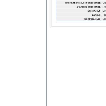
Informations sur la publication:
Cl
Statut de publication:
Pu
Sujet CREF:
Dro
Langue:
Fr
Identificateurs:
ur