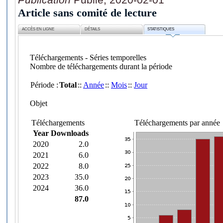
Article sans comité de lecture
ACCÈS EN LIGNE
DÉTAILS
STATISTIQUES