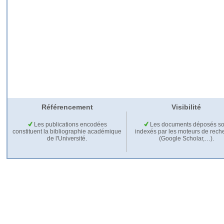
Référencement
Visibilité
Les publications encodées
Les documents déposés so
constituent la bibliographie académique
indexés par les moteurs de rech
de l'Université.
(Google Scholar,…).