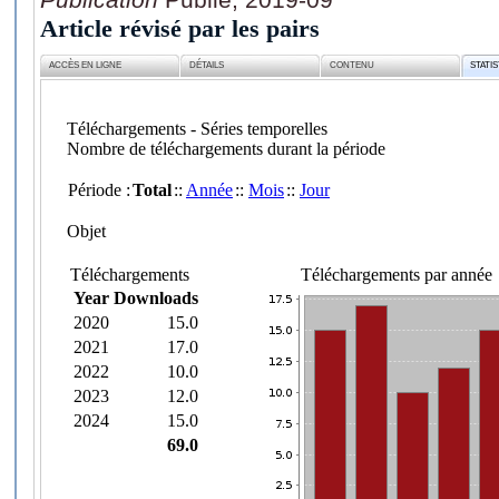
Article révisé par les pairs
ACCÈS EN LIGNE
DÉTAILS
CONTENU
STATI