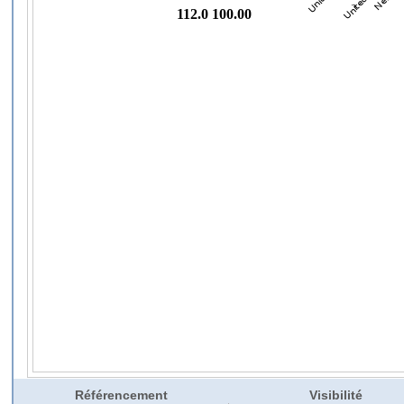
Référencement
Visibilité