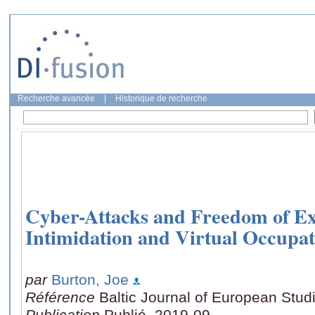
Recherche avancée
|
Historique de recherche
Cyber-Attacks and Freedom of Ex
Intimidation and Virtual Occupat
par
Burton, Joe
Référence
Baltic Journal of European Studi
Publication
Publié, 2019-09