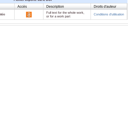
Accès
Description
Droits d'auteur
Full text for the whole work,
liée
Conditions d'utilisation
or for a work part