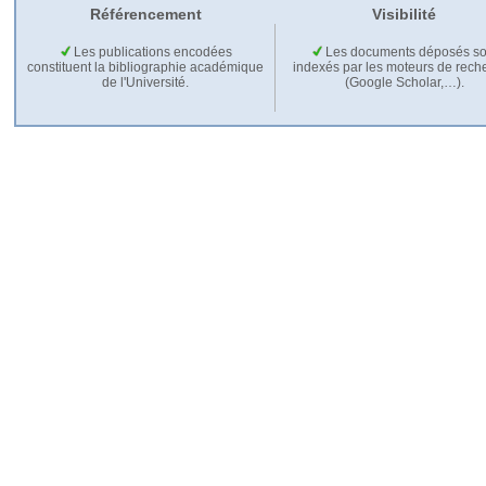
Référencement
Visibilité
Les publications encodées
Les documents déposés so
constituent la bibliographie académique
indexés par les moteurs de rech
de l'Université.
(Google Scholar,…).