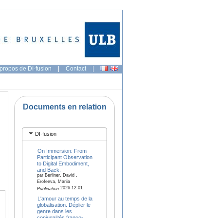
propos de DI-fusion
|
Contact
|
Documents en relation
DI-fusion
On Immersion: From
Participant Observation
to Digital Embodiment,
and Back.
par Berliner, David ,
Erofeeva, Mariia
2026-12-01
Publication
L'amour au temps de la
globalisation. Déplier le
genre dans les
conjugalités franco-