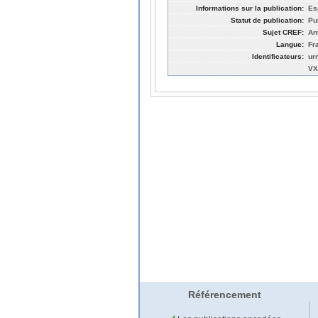
Informations sur la publication:
Es
Statut de publication:
Pu
Sujet CREF:
An
Langue:
Fr
Identificateurs:
ur
VX
Référencement