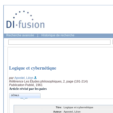
Recherche avancée
|
Historique de recherche
Logique et cybernétique
par
Apostel, Léon
Référence
Les Études philosophiques, 2, page (191-214)
Publication
Publié, 1961
Article révisé par les pairs
DÉTAILS
Titre:
Logique et cybernétique
Auteur:
Apostel, Léon