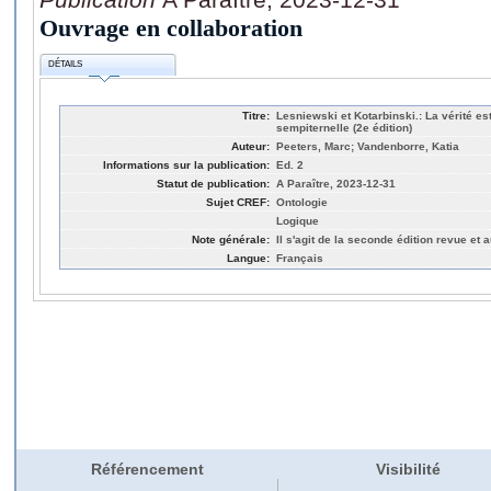
Ouvrage en collaboration
DÉTAILS
Titre:
Lesniewski et Kotarbinski.: La vérité est
sempiternelle (2e édition)
Auteur:
Peeters, Marc; Vandenborre, Katia
Informations sur la publication:
Ed. 2
Statut de publication:
A Paraître, 2023-12-31
Sujet CREF:
Ontologie
Logique
Note générale:
Il s'agit de la seconde édition revue et
Langue:
Français
Référencement
Visibilité