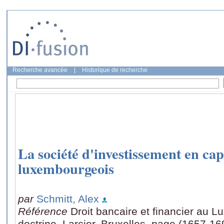
Recherche avancée
|
Historique de recherche
La société d'investissement en capi
luxembourgeois
par
Schmitt, Alex
Référence
Droit bancaire et financier au L
doctrine, Larcier, Bruxelles, page (1657-16