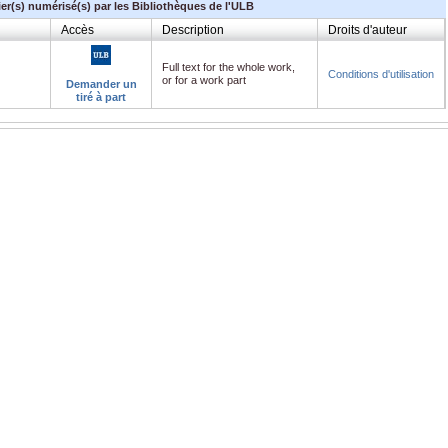
ier(s) numérisé(s) par les Bibliothèques de l'ULB
Accès
Description
Droits d'auteur
Full text for the whole work,
Conditions d'utilisation
or for a work part
Demander un
tiré à part