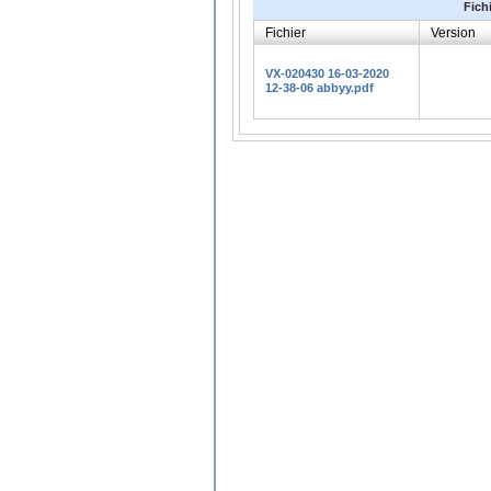
Fich
Fichier
Version
VX-020430 16-03-2020
12-38-06 abbyy.pdf