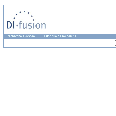
Recherche avancée
|
Historique de recherche