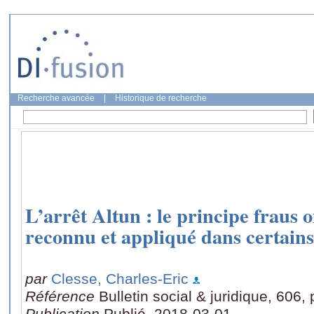
Recherche avancée
|
Historique de recherche
L’arrêt Altun : le principe fraus
reconnu et appliqué dans certain
par
Clesse, Charles-Eric
Référence
Bulletin social & juridique, 606,
Publication
Publié, 2018-03-01