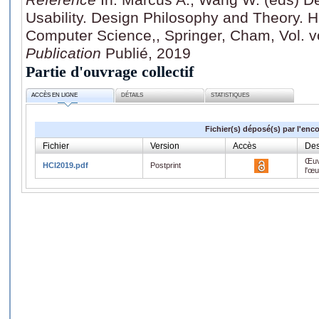
Usability. Design Philosophy and Theory. H
Computer Science,, Springer, Cham, Vol. v
Publication
Publié, 2019
Partie d'ouvrage collectif
ACCÈS EN LIGNE
DÉTAILS
STATISTIQUES
Fichier(s) déposé(s) par l'enc
Fichier
Version
Accès
Des
Œuv
HCI2019.pdf
Postprint
l'œ