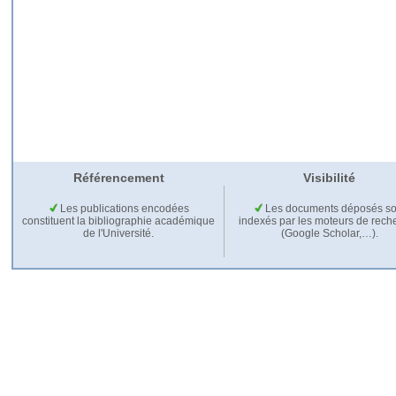
Référencement
Visibilité
Les publications encodées
Les documents déposés so
constituent la bibliographie académique
indexés par les moteurs de rech
de l'Université.
(Google Scholar,…).