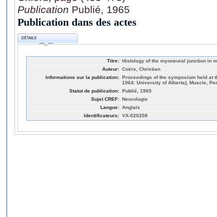
Publication
Publié, 1965
Publication dans des actes
DÉTAILS
Titre:
Histology of the myoneural junction in 
Auteur:
Coërs, Christian
Informations sur la publication:
Proceedings of the symposium held at th
1964: University of Alberta), Muscle, P
Statut de publication:
Publié, 1965
Sujet CREF:
Neurologie
Langue:
Anglais
Identificateurs:
VX-020208