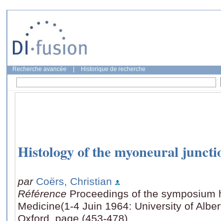
Recherche avancée
|
Historique de recherche
Histology of the myoneural juncti
par
Coërs, Christian
Référence
Proceedings of the symposium he
Medicine(1-4 Juin 1964: University of Albe
Oxford, page (453-478)