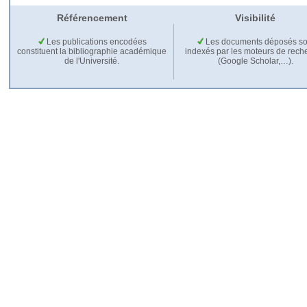
Référencement
Visibilité
Les publications encodées
Les documents déposés so
constituent la bibliographie académique
indexés par les moteurs de rech
de l'Université.
(Google Scholar,…).