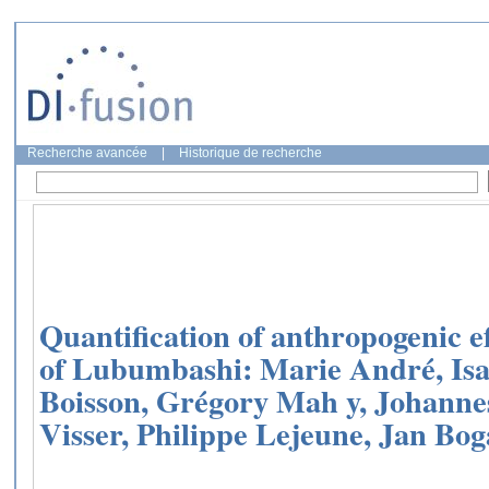
Recherche avancée
|
Historique de recherche
Quantification of anthropogenic ef
of Lubumbashi: Marie André, Isa
Boisson, Grégory Mah y, Johannes
Visser, Philippe Lejeune, Jan Bog