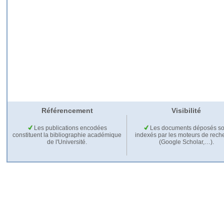
Référencement
Visibilité
Les publications encodées
Les documents déposés so
constituent la bibliographie académique
indexés par les moteurs de rech
de l'Université.
(Google Scholar,…).