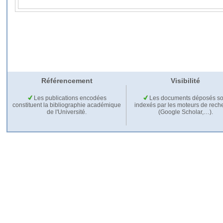
Référencement
Visibilité
Les publications encodées
Les documents déposés so
constituent la bibliographie académique
indexés par les moteurs de rech
de l'Université.
(Google Scholar,…).