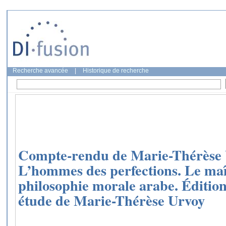
Recherche avancée
|
Historique de recherche
Compte-rendu de Marie-Thérèse U
L’hommes des perfections. Le maît
philosophie morale arabe. Édition,
étude de Marie-Thérèse Urvoy