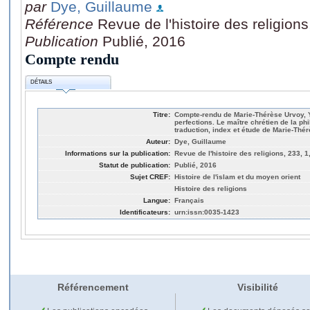
par
Dye, Guillaume
Référence
Revue de l'histoire des religion
Publication
Publié, 2016
Compte rendu
DÉTAILS
Titre:
Compte-rendu de Marie-Thérèse Urvoy, 
perfections. Le maître chrétien de la ph
traduction, index et étude de Marie-Thé
Auteur:
Dye, Guillaume
Informations sur la publication:
Revue de l'histoire des religions, 233, 1
Statut de publication:
Publié, 2016
Sujet CREF:
Histoire de l'islam et du moyen orient
Histoire des religions
Langue:
Français
Identificateurs:
urn:issn:0035-1423
Référencement
Visibilité