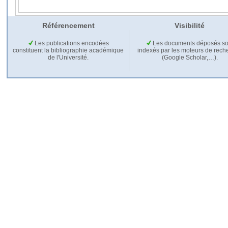
Référencement
Visibilité
Les publications encodées
Les documents déposés so
constituent la bibliographie académique
indexés par les moteurs de rech
de l'Université.
(Google Scholar,…).