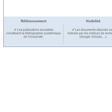
Référencement
Visibilité
Les publications encodées
Les documents déposés so
constituent la bibliographie académique
indexés par les moteurs de rech
de l'Université.
(Google Scholar,…).