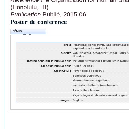
(Honolulu, HI)
Publication
Publié, 2015-06
Poster de conférence
DÉTAILS
Titre:
Functional connectivity and structural an
implications for arithmetic.
Auteur:
Van Rinsveld, Amandine; Dricot, Laurenc
Christine
Informations sur la publication:
the Organization for Human Brain Mappi
Statut de publication:
Publié, 2015-06
Sujet CREF:
Psychologie cognitive
Sciences cognitives
Neurosciences cognitives
Imagerie cérébrale fonctionnelle
Psycholinguistique
Psychologie du développement cognitif
Langue:
Anglais