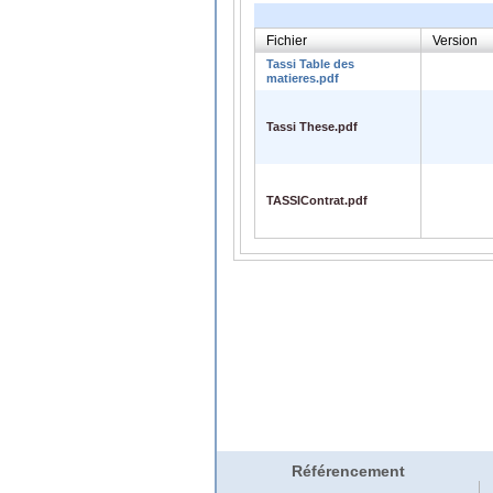
Fichier
Version
Tassi Table des
matieres.pdf
Tassi These.pdf
TASSIContrat.pdf
Référencement