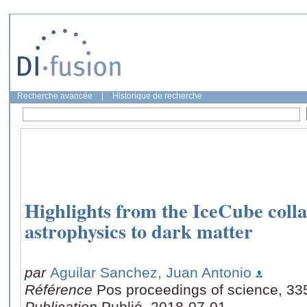
Recherche avancée
|
Historique de recherche
Highlights from the IceCube coll
astrophysics to dark matter
par
Aguilar Sanchez, Juan Antonio
Référence
Pos proceedings of science, 33
Publication
Publié, 2018-07-01