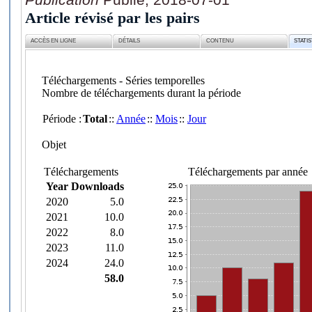
Article révisé par les pairs
ACCÈS EN LIGNE
DÉTAILS
CONTENU
STATI