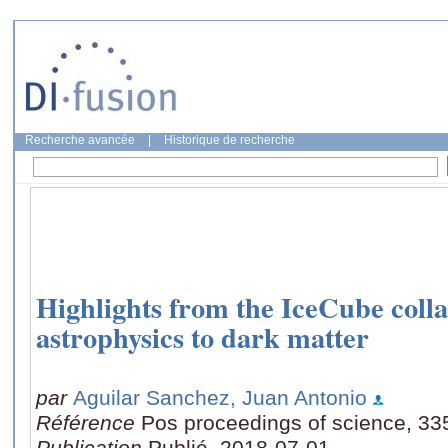
Recherche avancée
|
Historique de recherche
Highlights from the IceCube coll
astrophysics to dark matter
par
Aguilar Sanchez, Juan Antonio
Référence
Pos proceedings of science, 33
Publication
Publié, 2018-07-01