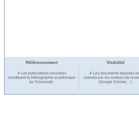
Référencement
Visibilité
Les publications encodées
Les documents déposés so
constituent la bibliographie académique
indexés par les moteurs de rech
de l'Université.
(Google Scholar,…).