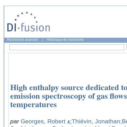
Recherche avancée
|
Historique de recherche
High enthalpy source dedicated to
emission spectroscopy of gas flows
temperatures
par
Georges, Robert
;Thiévin, Jonathan
;B