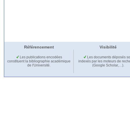
Référencement
Visibilité
Les publications encodées
Les documents déposés so
constituent la bibliographie académique
indexés par les moteurs de rech
de l'Université.
(Google Scholar,…).