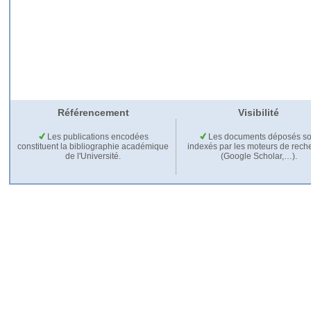
Référencement
Visibilité
Les publications encodées
Les documents déposés so
constituent la bibliographie académique
indexés par les moteurs de rech
de l'Université.
(Google Scholar,…).