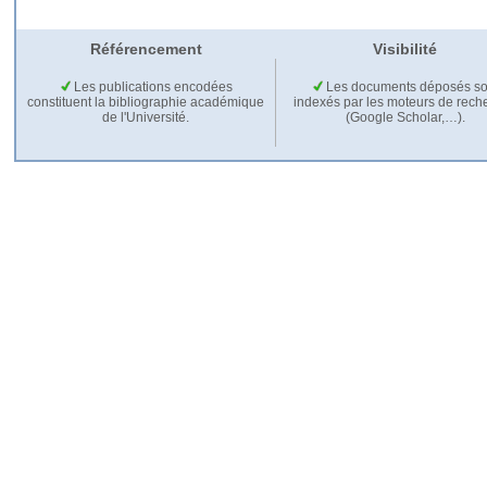
Référencement
Visibilité
Les publications encodées
Les documents déposés so
constituent la bibliographie académique
indexés par les moteurs de rech
de l'Université.
(Google Scholar,…).