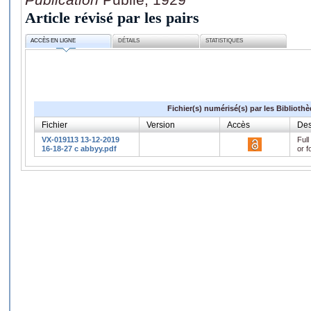
Article révisé par les pairs
ACCÈS EN LIGNE
DÉTAILS
STATISTIQUES
Fichier(s) numérisé(s) par les Biblioth
Fichier
Version
Accès
Des
VX-019113 13-12-2019
Full
16-18-27 c abbyy.pdf
or f