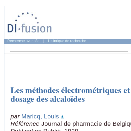
Recherche avancée
|
Historique de recherche
Les méthodes électrométriques et 
dosage des alcaloïdes
par
Maricq, Louis
Référence
Journal de pharmacie de Belgiqu
Publication
Publié, 1929