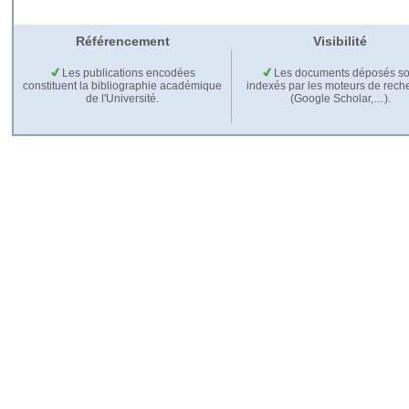
Référencement
Visibilité
Les publications encodées
Les documents déposés so
constituent la bibliographie académique
indexés par les moteurs de rech
de l'Université.
(Google Scholar,…).