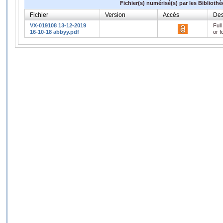
Fichier(s) numérisé(s) par les Biblioth
Fichier
Version
Accès
Des
VX-019108 13-12-2019
Full
16-10-18 abbyy.pdf
or f