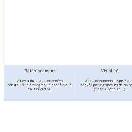
Référencement
Visibilité
Les publications encodées
Les documents déposés so
constituent la bibliographie académique
indexés par les moteurs de rech
de l'Université.
(Google Scholar,…).