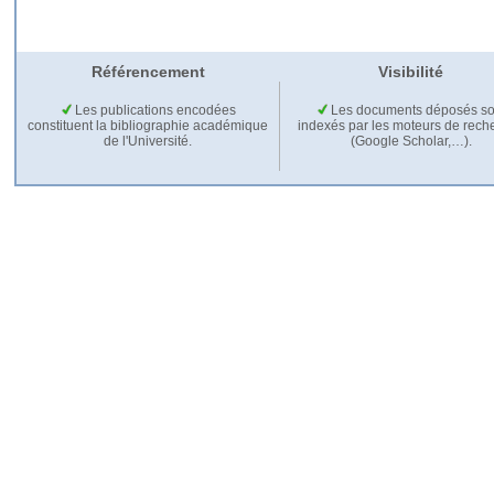
Référencement
Visibilité
Les publications encodées
Les documents déposés so
constituent la bibliographie académique
indexés par les moteurs de rech
de l'Université.
(Google Scholar,…).