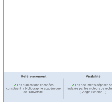
Référencement
Visibilité
Les publications encodées
Les documents déposés so
constituent la bibliographie académique
indexés par les moteurs de rech
de l'Université.
(Google Scholar,…).