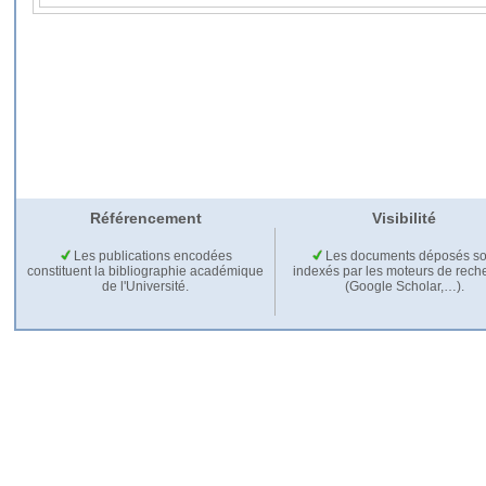
Référencement
Visibilité
Les publications encodées
Les documents déposés so
constituent la bibliographie académique
indexés par les moteurs de rech
de l'Université.
(Google Scholar,…).