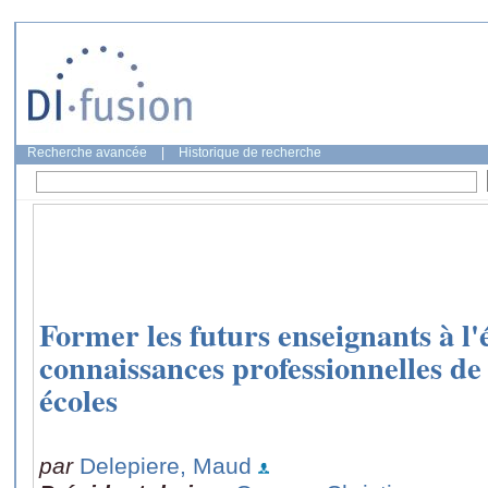
Recherche avancée
|
Historique de recherche
Former les futurs enseignants à l'
connaissances professionnelles d
écoles
par
Delepiere, Maud