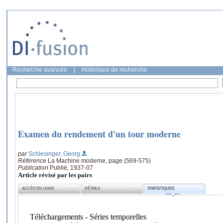
Recherche avancée
|
Historique de recherche
Examen du rendement d'un tour moderne
par
Schlesinger, Georg
Référence
La Machine moderne, page (569-575)
Publication
Publié, 1937-07
Article révisé par les pairs
ACCÈS EN LIGNE
DÉTAILS
STATISTIQUES