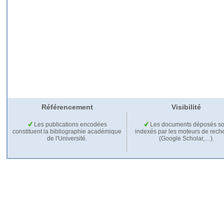
Référencement
Visibilité
Les publications encodées
Les documents déposés so
constituent la bibliographie académique
indexés par les moteurs de rech
de l'Université.
(Google Scholar,…).