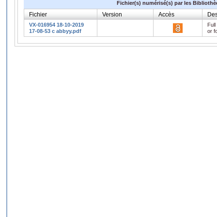
Fichier(s) numérisé(s) par les Biblioth
Fichier
Version
Accès
Des
VX-016954 18-10-2019
Full
17-08-53 c abbyy.pdf
or f