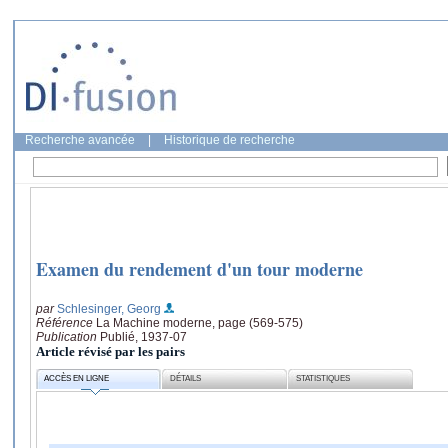
Recherche avancée
|
Historique de recherche
Examen du rendement d'un tour moderne
par
Schlesinger, Georg
Référence
La Machine moderne, page (569-575)
Publication
Publié, 1937-07
Article révisé par les pairs
ACCÈS EN LIGNE
DÉTAILS
STATISTIQUES