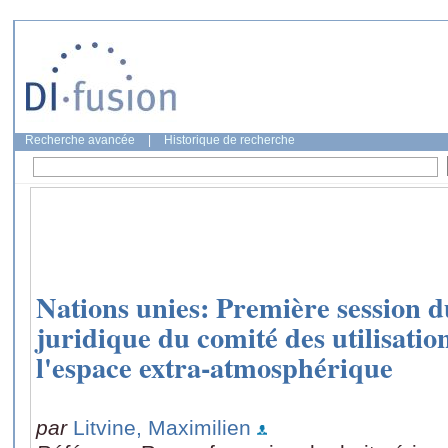
Recherche avancée
|
Historique de recherche
Nations unies: Première session d
juridique du comité des utilisatio
l'espace extra-atmosphérique
par
Litvine, Maximilien