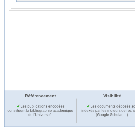
Référencement
Visibilité
Les publications encodées
Les documents déposés so
constituent la bibliographie académique
indexés par les moteurs de rech
de l'Université.
(Google Scholar,…).